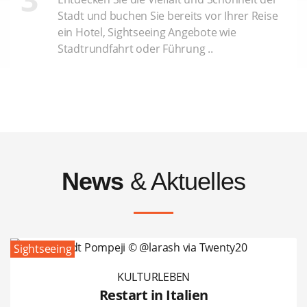
Stadt und buchen Sie bereits vor Ihrer Reise
ein Hotel, Sightseeing Angebote wie
Stadtrundfahrt oder Führung ..
News
& Aktuelles
Sightseeing
KULTURLEBEN
Restart in Italien