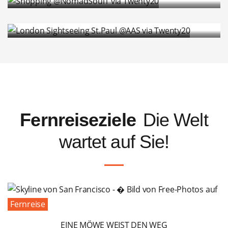
Sightseeing und Touren für
Touristen
Fernreiseziele
Die Welt
wartet auf Sie!
Fernreise
EINE MÖWE WEIST DEN WEG