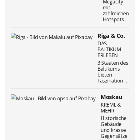
Megacity
mit
zahlreichen
Hotspots ..
Riga & Co.
DAS
BALTIKUM
ERLEBEN
3 Staaten des
Baltikums
bieten
Faszination ..
Moskau
KREML &
MEHR
Historische
Gebäude
und krasse
Gegensätze