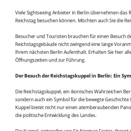
Viele Sightseeing Anbieter in Berlin übernehmen das 
Reichstag besuchen können. Möchten auch Sie die Re
Besucher und Touristen brauchen für einen Besuch 
Reichstagsgebäude nicht zwingend eine lange Voran
Ihrem nächsten Berlin Aufenthalt. Erhalten Sie hier all
Öffnungszeiten und zur Führung.
Der Besuch der Reichstagskuppel in Berlin: Ein Sy
Die Reichstagskuppel, ein ikonisches Wahrzeichen Berli
sondern auch ein Symbol für die bewegte Geschichte
Kuppel bietet nicht nur einen atemberaubenden Panora
die politische Entwicklung des Landes.
Die Kuppel, entworfen von Sir Norman Foster, thront