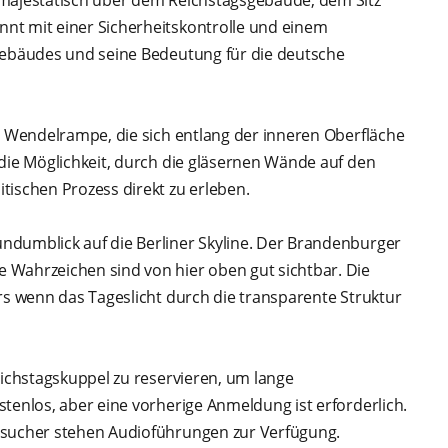
nt mit einer Sicherheitskontrolle und einem
 Gebäudes und seine Bedeutung für die deutsche
re Wendelrampe, die sich entlang der inneren Oberfläche
 die Möglichkeit, durch die gläsernen Wände auf den
tischen Prozess direkt zu erleben.
ndumblick auf die Berliner Skyline. Der Brandenburger
 Wahrzeichen sind von hier oben gut sichtbar. Die
rs wenn das Tageslicht durch die transparente Struktur
eichstagskuppel zu reservieren, um lange
tenlos, aber eine vorherige Anmeldung ist erforderlich.
esucher stehen Audioführungen zur Verfügung.