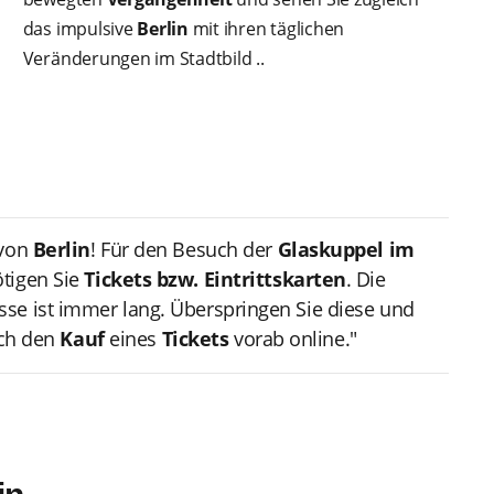
das impulsive
Berlin
mit ihren täglichen
Veränderungen im Stadtbild ..
von
Berlin
! Für den Besuch der
Glaskuppel im
ötigen Sie
Tickets bzw. Eintrittskarten
. Die
se ist immer lang. Überspringen Sie diese und
ch den
Kauf
eines
Tickets
vorab online."