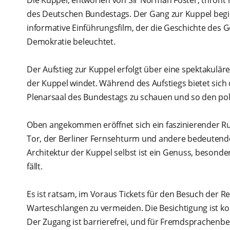
des Deutschen Bundestags. Der Gang zur Kuppel begin
informative Einführungsfilm, der die Geschichte des
Demokratie beleuchtet.
Der Aufstieg zur Kuppel erfolgt über eine spektakulä
der Kuppel windet. Während des Aufstiegs bietet sich
Plenarsaal des Bundestags zu schauen und so den poli
Oben angekommen eröffnet sich ein faszinierender Ru
Tor, der Berliner Fernsehturm und andere bedeutende
Architektur der Kuppel selbst ist ein Genuss, besonde
fällt.
Es ist ratsam, im Voraus Tickets für den Besuch der R
Warteschlangen zu vermeiden. Die Besichtigung ist kos
Der Zugang ist barrierefrei, und für Fremdsprachenb