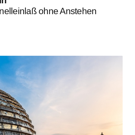
in
nelleinlaß ohne Anstehen