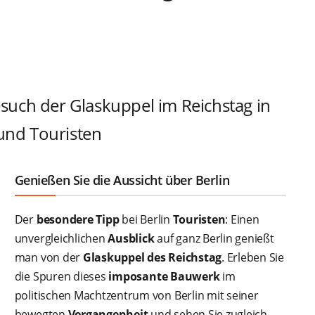
esuch der Glaskuppel im Reichstag in
 und Touristen
Genießen Sie die Aussicht über Berlin
Der
besondere Tipp
bei Berlin
Touristen
: Einen
unvergleichlichen
Ausblick
auf ganz Berlin genießt
man von der
Glaskuppel des Reichstag
. Erleben Sie
die Spuren dieses
imposante Bauwerk
im
politischen Machtzentrum von Berlin mit seiner
bewegten
Vergangenheit
und sehen Sie zugleich