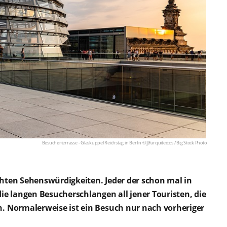
Besucherterrasse - Glaskuppel Reichstag in Berlin © JJFarquitectos /
Big Stock Photo
hten Sehenswürdigkeiten. Jeder der schon mal in
ie langen Besucherschlangen all jener Touristen, die
. Normalerweise ist ein Besuch nur nach vorheriger