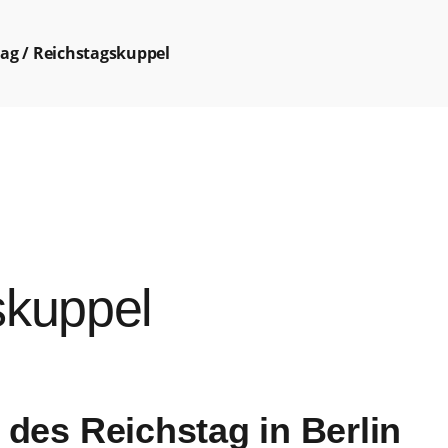
ag / Reichstagskuppel
skuppel
des Reichstag in Berlin