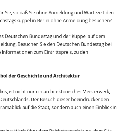
für Sie, so daß Sie ohne Anmeldung und Wartezeit den
ichstagskuppel in Berlin ohne Anmeldung besuchen?
des Deutschen Bundestag und der Kuppel auf dem
meldung. Besuchen Sie den Deutschen Bundestag bei
e Informationen zum Eintrittspreis, zu den
mbol der Geschichte und Architektur
ns, ist nicht nur ein architektonisches Meisterwerk,
 Deutschlands. Der Besuch dieser beeindruckenden
mablick auf die Stadt, sondern auch einen Einblick in
 majestätisch über dem Reichstagsgebäude, dem Sitz