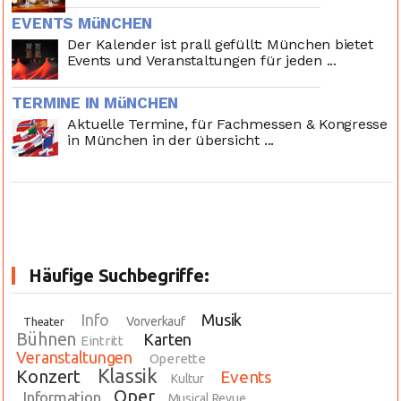
EVENTS MüNCHEN
Der Kalender ist prall gefüllt: München bietet
Events und Veranstaltungen für jeden ...
TERMINE IN MüNCHEN
Aktuelle Termine, für Fachmessen & Kongresse
in München in der übersicht ...
Häufige Suchbegriffe:
Info
Musik
Vorverkauf
Theater
Bühnen
Karten
Eintritt
Veranstaltungen
Operette
Klassik
Konzert
Events
Kultur
Oper
Information
Musical Revue