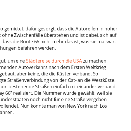
o gemietet, dafür gesorgt, dass die Autoreifen in hoher
 ohne Zwischenfälle überstehen und ist dabei, sich auf
dass die Route 66 nicht mehr das ist, was sie mal war.
chungen befahren werden.
 gut, um eine
Städtereise durch die USA
zu machen.
kommenden Autoverkehrs nach dem Ersten Weltkrieg
gebaut, aber keine, die die Küsten verband. So
gte Straßenverbindung von der Ost- an die Westküste.
hon bestehende Straßen einfach miteinander verband.
y 66" realisiert. Die Nummer wurde gewählt, weil sie
Bundesstaaten noch nicht für eine Straße vergeben
 vollendet. Nun konnte man von New York nach Los
fahren.