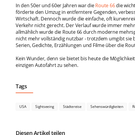
In den 50er und 60er Jahren war die
Route 66
die wich
förderte den Umzug in entferntere Gegenden, verbesse
Wirtschaft. Dennoch wurde die einfache, oft kurven
Verkehr nicht gerecht. Der Verlauf wurde immer meh
allmählich wurde die Route 66 durch moderne mehrspu
nicht mehr vollständig nutzbar - trotzdem umgibt sie b
Serien, Gedichte, Erzählungen und Filme über die Rout
Kein Wunder, denn sie bietet bis heute die Möglichkeit
einzigen Autofahrt zu sehen.
Tags
USA
Sightseeing
Städtereise
Sehenswürdigkeiten
R
Diesen Artikel teilen