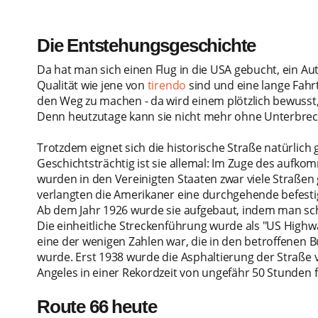
Die Entstehungsgeschichte
Da hat man sich einen Flug in die USA gebucht, ein Aut
Qualität wie jene von
tirendo
sind und eine lange Fahrt
den Weg zu machen - da wird einem plötzlich bewusst, 
Denn heutzutage kann sie nicht mehr ohne Unterbre
Trotzdem eignet sich die historische Straße natürlich
Geschichtsträchtig ist sie allemal: Im Zuge des auf
wurden in den Vereinigten Staaten zwar viele Straßen 
verlangten die Amerikaner eine durchgehende befesti
Ab dem Jahr 1926 wurde sie aufgebaut, indem man sc
Die einheitliche Streckenführung wurde als "US Highwa
eine der wenigen Zahlen war, die in den betroffenen 
wurde. Erst 1938 wurde die Asphaltierung der Straße
Angeles in einer Rekordzeit von ungefähr 50 Stunden 
Route 66 heute