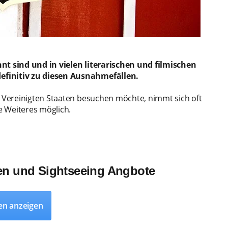
nnt sind und in vielen literarischen und filmischen
efinitiv zu diesen Ausnahmefällen.
er Vereinigten Staaten besuchen möchte, nimmt sich oft
ne Weiteres möglich.
ren und Sightseeing Angbote
en anzeigen