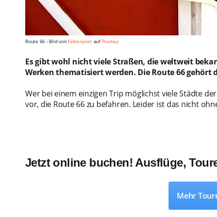
Route 66 - Bild von
Falkenpost
auf
Pixabay
Es gibt wohl nicht viele Straßen, die weltweit beka
Werken thematisiert werden. Die Route 66 gehört d
Wer bei einem einzigen Trip möglichst viele Städte d
vor, die Route 66 zu befahren. Leider ist das nicht oh
Jetzt online buchen! Ausflüge, Tou
Mehr Tour