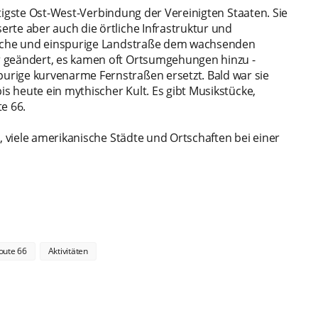
tigste Ost-West-Verbindung der Vereinigten Staaten. Sie
rte aber auch die örtliche Infrastruktur und
reiche und einspurige Landstraße dem wachsenden
r geändert, es kamen oft Ortsumgehungen hinzu -
rige kurvenarme Fernstraßen ersetzt. Bald war sie
is heute ein mythischer Kult. Es gibt Musikstücke,
e 66.
, viele amerikanische Städte und Ortschaften bei einer
oute 66
Aktivitäten