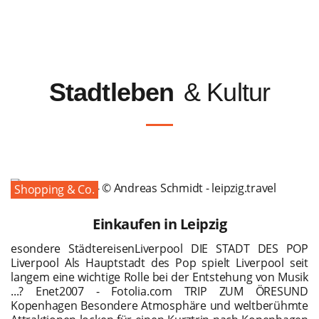
Stadtleben
& Kultur
Shopping & Co.
Einkaufen in Leipzig
esondere StädtereisenLiverpool DIE STADT DES POP
Liverpool Als Hauptstadt des Pop spielt Liverpool seit
langem eine wichtige Rolle bei der Entstehung von Musik
...? Enet2007 - Fotolia.com TRIP ZUM ÖRESUND
Kopenhagen Besondere Atmosphäre und weltberühmte