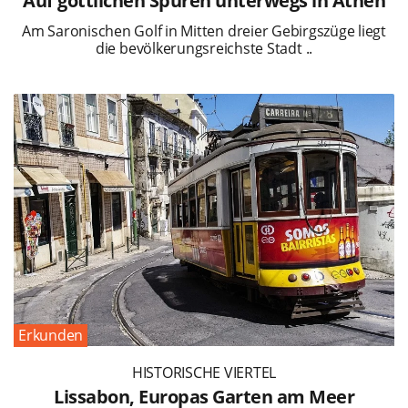
Auf göttlichen Spuren unterwegs in Athen
Am Saronischen Golf in Mitten dreier Gebirgszüge liegt
die bevölkerungsreichste Stadt ..
Erkunden
HISTORISCHE VIERTEL
Lissabon, Europas Garten am Meer