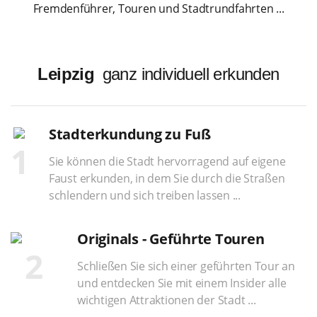
Fremdenführer, Touren und Stadtrundfahrten ...
Leipzig
ganz individuell erkunden
Stadterkundung zu Fuß
1
Sie können die Stadt hervorragend auf eigene
Faust erkunden, in dem Sie durch die Straßen
schlendern und sich treiben lassen ...
Originals - Geführte Touren
2
Schließen Sie sich einer geführten Tour an
und entdecken Sie mit einem Insider alle
wichtigen Attraktionen der Stadt ...