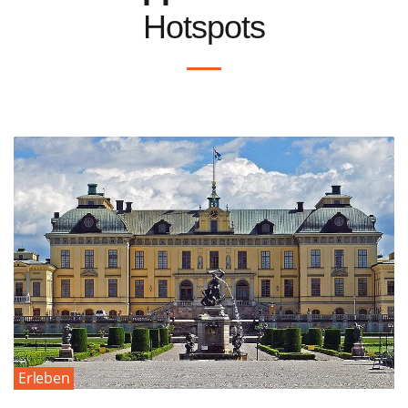
Hotspots
Erleben