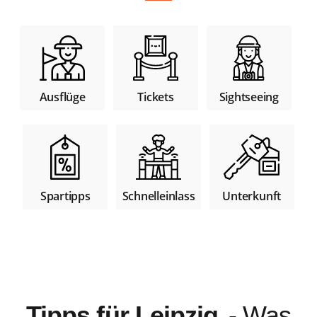
Tickets
Sightseeing
Ausflüge
Spartipps
Unterkunft
Schnelleinlass
Tipps für Leipzig
- Was