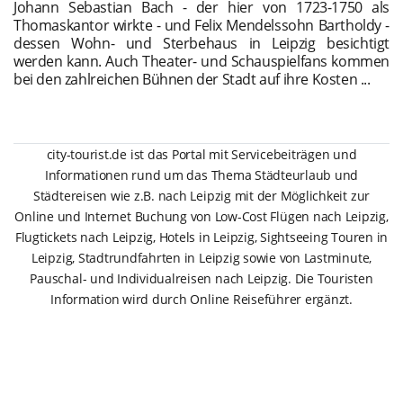
Johann Sebastian Bach - der hier von 1723-1750 als
Thomaskantor wirkte - und Felix Mendelssohn Bartholdy -
dessen Wohn- und Sterbehaus in Leipzig besichtigt
werden kann. Auch Theater- und Schauspielfans kommen
bei den zahlreichen Bühnen der Stadt auf ihre Kosten ...
city-tourist.de ist das Portal mit Servicebeiträgen und
Informationen rund um das Thema Städteurlaub und
Städtereisen wie z.B. nach Leipzig mit der Möglichkeit zur
Online und Internet Buchung von Low-Cost Flügen nach Leipzig,
Flugtickets nach Leipzig, Hotels in Leipzig, Sightseeing Touren in
Leipzig, Stadtrundfahrten in Leipzig sowie von Lastminute,
Pauschal- und Individualreisen nach Leipzig. Die Touristen
Information wird durch Online Reiseführer ergänzt.