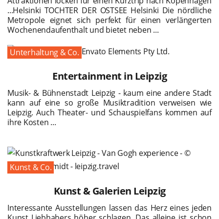
Attraktionen locken für einen Kurztrip nach Kopenhagen
...Helsinki TOCHTER DER OSTSEE Helsinki Die nördliche
Metropole eignet sich perfekt für einen verlängerten
Wochenendaufenthalt und bietet neben ...
Unterhaltung & Co.
Entertainment in Leipzig
Musik- & Bühnenstadt Leipzig - kaum eine andere Stadt
kann auf eine so große Musiktradition verweisen wie
Leipzig. Auch Theater- und Schauspielfans kommen auf
ihre Kosten ...
Kunst & Co.
Kunst & Galerien Leipzig
Interessante Ausstellungen lassen das Herz eines jeden
Kunst Liebhabers höher schlagen. Das alleine ist schon