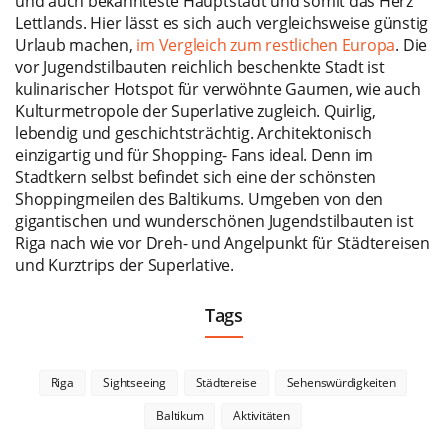
und auch bekannteste Hauptstadt und somit das Herz
Lettlands. Hier lässt es sich auch vergleichsweise günstig
Urlaub machen,
im Vergleich zum restlichen Europa
. Die
vor Jugendstilbauten reichlich beschenkte Stadt ist
kulinarischer Hotspot für verwöhnte Gaumen, wie auch
Kulturmetropole der Superlative zugleich. Quirlig,
lebendig und geschichtsträchtig. Architektonisch
einzigartig und für Shopping- Fans ideal. Denn im
Stadtkern selbst befindet sich eine der schönsten
Shoppingmeilen des Baltikums. Umgeben von den
gigantischen und wunderschönen Jugendstilbauten ist
Riga nach wie vor Dreh- und Angelpunkt für Städtereisen
und Kurztrips der Superlative.
Tags
Riga
Sightseeing
Städtereise
Sehenswürdigkeiten
Baltikum
Aktivitäten