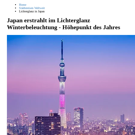
Home
Städtereisen Weltweit
Lichterglanz in Japan
Japan erstrahlt im Lichterglanz
Winterbeleuchtung - Höhepunkt des Jahres