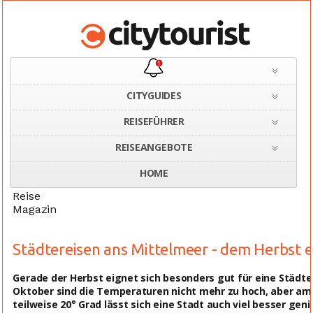
CITYGUIDES
REISEFÜHRER
Home
Städtereisen im Herbst
REISEANGEBOTE
HOME
Reise
Magazin
Städtereisen ans Mittelmeer - dem Herbst
Gerade der Herbst eignet sich besonders gut für eine Städt
Oktober sind die Temperaturen nicht mehr zu hoch, aber a
teilweise 20° Grad lässt sich eine Stadt auch viel besser gen