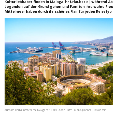
Kulturliebhaber finden in Malaga ihr Urlaubsziel, während A
Legenden auf den Grund gehen und Familien ihre wahre Freu
Mittelmeer haben durch ihr schönes Flair für jeden Reisetyp 
Auch im Herbst noch warm: Malaga mit Blick auf den Hafen. © Kiko Jimenez | Fotolia.com