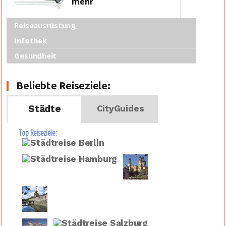
mehr
Reiseausrüstung
Infothek
Gesundheit
Beliebte Reiseziele:
Städte
CityGuides
Top Reiseziele: