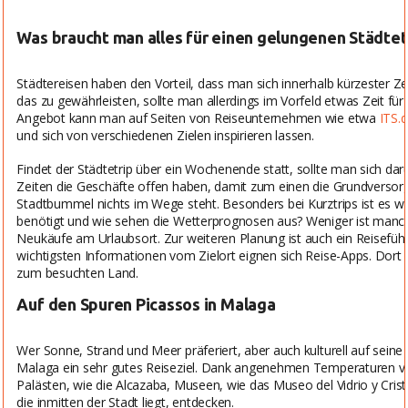
Was braucht man alles für einen gelungenen Städtet
Städtereisen haben den Vorteil, dass man sich innerhalb kürzester Ze
das zu gewährleisten, sollte man allerdings im Vorfeld etwas Zeit für 
Angebot kann man auf Seiten von Reiseunternehmen wie etwa
ITS.
und sich von verschiedenen Zielen inspirieren lassen.
Findet der Städtetrip über ein Wochenende statt, sollte man sich d
Zeiten die Geschäfte offen haben, damit zum einen die Grundversor
Stadtbummel nichts im Wege steht. Besonders bei Kurztrips ist es wic
benötigt und wie sehen die Wetterprognosen aus? Weniger ist manch
Neukäufe am Urlaubsort. Zur weiteren Planung ist auch ein Reisefüh
wichtigsten Informationen vom Zielort eignen sich Reise-Apps. Dort 
zum besuchten Land.
Auf den Spuren Picassos in Malaga
Wer Sonne, Strand und Meer präferiert, aber auch kulturell auf seine
Malaga ein sehr gutes Reiseziel. Dank angenehmen Temperaturen vo
Palästen, wie die Alcazaba, Museen, wie das Museo del Vidrio y Cris
die inmitten der Stadt liegt, entdecken.