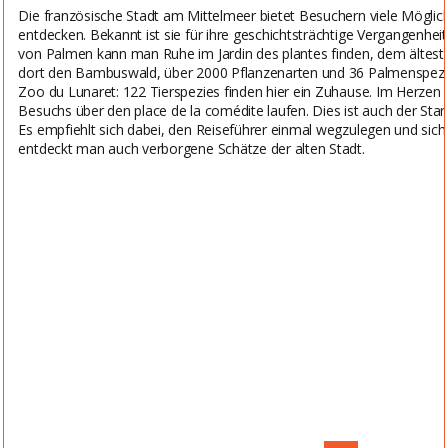
Die französische Stadt am Mittelmeer bietet Besuchern viele Möglic
entdecken. Bekannt ist sie für ihre geschichtsträchtige Vergangenheit 
von Palmen kann man Ruhe im Jardin des plantes finden, dem ältes
dort den Bambuswald, über 2000 Pflanzenarten und 36 Palmenspezie
Zoo du Lunaret: 122 Tierspezies finden hier ein Zuhause. Im Herzen
Besuchs über den place de la comédite laufen. Dies ist auch der Start
Es empfiehlt sich dabei, den Reiseführer einmal wegzulegen und sich 
entdeckt man auch verborgene Schätze der alten Stadt.