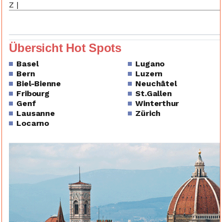
Z
|
Übersicht Hot Spots
Basel
Lugano
Bern
Luzern
Biel-Bienne
Neuchâtel
Fribourg
St.Gallen
Genf
Winterthur
Lausanne
Zürich
Locarno