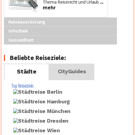
...
Thema Reiserecht und Urlaub
mehr
Reiseausrüstung
Infothek
Gesundheit
Beliebte Reiseziele:
Städte
CityGuides
Top Reiseziele: