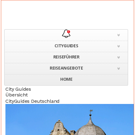
CITYGUIDES
REISEFÜHRER
Home
Ciy Guides
REISEANGEBOTE
HOME
City Guides
Übersicht
CityGuides Deutschland