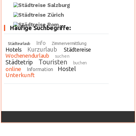
Häufige Suchbegriffe:
Info
Zimmervermittlung
Städteurlaub
Kurzurlaub
Hotels
Städtereise
Wochenendurlaub
suchen
Touristen
Städtetrip
buchen
Hostel
online
Information
Unterkunft