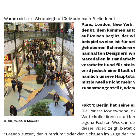
Warum sich ein Shoppingtrip für Mode nach Berlin lohnt
Paris, London, New York,
denkt, dem kommen automa
auf Reisen begibt, der wi
beispielsweise ist für se
gehobenen Schneiderei wi
namhaften Designern wie 
Materialien in Handarbe
verarbeitet und für stolz
wird jedoch eine Stadt of
nämlich unsere Hauptstad
mittlerweile nicht mehr 
zusammengestellt, wieso 
Fakt 1: Berlin hat seine 
Die Pariser Modewoche, die
Winterkollektionen stattfan
© CC, BY-SA © Mueritz
eigene Fashion Week, in d
dieses Video
zeigt, bietet 
"Bread&Butter", der "Premium" oder den Schauen im Zuge der "Me