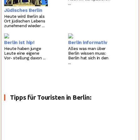
...
Jüdisches Berlin
Heute wird Berlin als
Ort jüdischen Lebens
zunehmend wieder ...
Berlin ist hip!
Berlin informativ
Heute haben junge
Alles was man über
Leute eine eigene
Berlin wissen muss:
Vor- stellung davon ...
Berlin hat sich in den
...
Tipps für Touristen in Berlin:
Entertainment
Sightseeing
Erlebnis