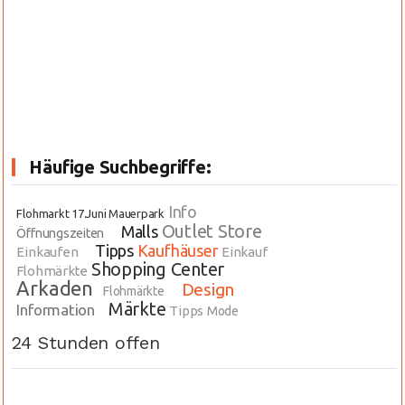
Häufige Suchbegriffe:
Info
Flohmarkt 17.Juni Mauerpark
Outlet Store
Malls
Öffnungszeiten
Tipps
Kaufhäuser
Einkaufen
Einkauf
Shopping Center
Flohmärkte
Arkaden
Design
Flohmärkte
Märkte
Information
Tipps
Mode
24 Stunden offen