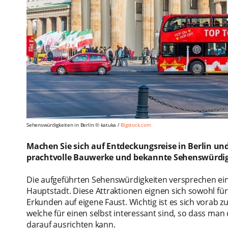
Sehenswürdigkeiten in Berlin © katuka /
Bigstock.com
Machen Sie sich auf Entdeckungsreise in Berlin u
prachtvolle Bauwerke und bekannte Sehenswürdigk
Die aufgeführten Sehenswürdigkeiten versprechen eine
Hauptstadt. Diese Attraktionen eignen sich sowohl fü
Erkunden auf eigene Faust. Wichtig ist es sich vorab 
welche für einen selbst interessant sind, so dass man
darauf ausrichten kann.