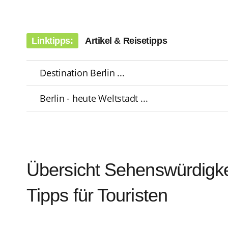
Linktipps:
Artikel & Reisetipps
Destination Berlin ...
Berlin - heute Weltstadt ...
Übersicht Sehenswürdigke
Tipps für Touristen