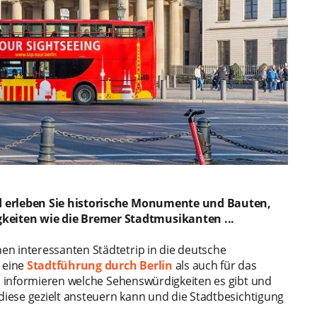
nd erleben Sie historische Monumente und Bauten,
eiten wie die Bremer Stadtmusikanten ...
n interessanten Städtetrip in die deutsche
r eine
Stadtführung durch Berlin
als auch für das
zu informieren welche Sehenswürdigkeiten es gibt und
 diese gezielt ansteuern kann und die Stadtbesichtigung