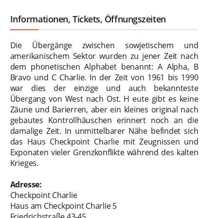
Informationen, Tickets, Öffnungszeiten
Die Übergänge zwischen sowjetischem und
amerikanischem Sektor wurden zu jener Zeit nach
dem phonetischen Alphabet benannt: A Alpha, B
Bravo und C Charlie. In der Zeit von 1961 bis 1990
war dies der einzige und auch bekannteste
Übergang von West nach Ost. H eute gibt es keine
Zäune und Barierren, aber ein kleines original nach
gebautes Kontrollhäuschen erinnert noch an die
damalige Zeit. In unmittelbarer Nähe befindet sich
das Haus Checkpoint Charlie mit Zeugnissen und
Exponaten vieler Grenzkonflikte während des kalten
Krieges.
Adresse:
Checkpoint Charlie
Haus am Checkpoint Charlie 5
Friedrichstraße 43-45