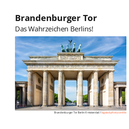
Brandenburger Tor
Das Wahrzeichen Berlins!
Brandenburger Tor Berlin © mistervlad /
bigstockphoto.com/de