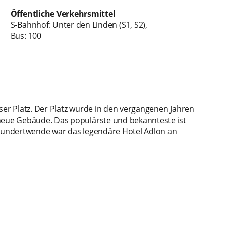
Öffentliche Verkehrsmittel
S-Bahnhof: Unter den Linden (S1, S2),
Bus: 100
ser Platz. Der Platz wurde in den vergangenen Jahren
 neue Gebäude. Das populärste und bekannteste ist
hrhundertwende war das legendäre Hotel Adlon an