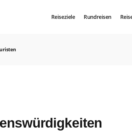
Reiseziele
Rundreisen
Reis
uristen
henswürdigkeiten