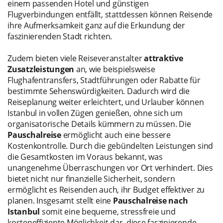
einem passenden Hotel und günstigen
Flugverbindungen entfällt, stattdessen können Reisende
ihre Aufmerksamkeit ganz auf die Erkundung der
faszinierenden Stadt richten.
Zudem bieten viele Reiseveranstalter
attraktive
Zusatzleistungen
an, wie beispielsweise
Flughafentransfers, Stadtführungen oder Rabatte für
bestimmte Sehenswürdigkeiten. Dadurch wird die
Reiseplanung weiter erleichtert, und Urlauber können
Istanbul in vollen Zügen genießen, ohne sich um
organisatorische Details kümmern zu müssen. Die
Pauschalreise
ermöglicht auch eine bessere
Kostenkontrolle. Durch die gebündelten Leistungen sind
die Gesamtkosten im Voraus bekannt, was
unangenehme Überraschungen vor Ort verhindert. Dies
bietet nicht nur finanzielle Sicherheit, sondern
ermöglicht es Reisenden auch, ihr Budget effektiver zu
planen. Insgesamt stellt eine
Pauschalreise nach
Istanbul
somit eine bequeme, stressfreie und
kosteneffiziente Möglichkeit dar, diese faszinierende