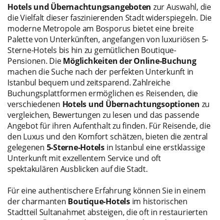
Hotels und Übernachtungsangeboten
zur Auswahl, die
die Vielfalt dieser faszinierenden Stadt widerspiegeln. Die
moderne Metropole am Bosporus bietet eine breite
Palette von Unterkünften, angefangen von luxuriösen 5-
Sterne-Hotels bis hin zu gemütlichen Boutique-
Pensionen. Die
Möglichkeiten der Online-Buchung
machen die Suche nach der perfekten Unterkunft in
Istanbul bequem und zeitsparend. Zahlreiche
Buchungsplattformen ermöglichen es Reisenden, die
verschiedenen
Hotels und Übernachtungsoptionen
zu
vergleichen, Bewertungen zu lesen und das passende
Angebot für ihren Aufenthalt zu finden. Für Reisende, die
den Luxus und den Komfort schätzen, bieten die zentral
gelegenen
5-Sterne-Hotels
in Istanbul eine erstklassige
Unterkunft mit exzellentem Service und oft
spektakulären Ausblicken auf die Stadt.
Für eine authentischere Erfahrung können Sie in einem
der charmanten
Boutique-Hotels
im historischen
Stadtteil Sultanahmet absteigen, die oft in restaurierten