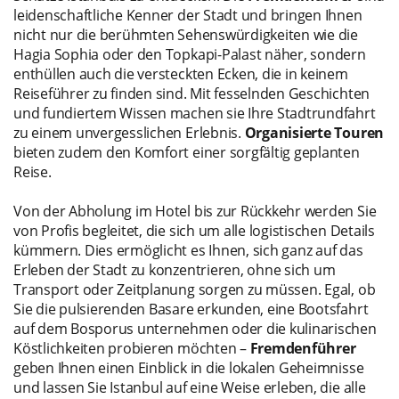
leidenschaftliche Kenner der Stadt und bringen Ihnen
nicht nur die berühmten Sehenswürdigkeiten wie die
Hagia Sophia oder den Topkapi-Palast näher, sondern
enthüllen auch die versteckten Ecken, die in keinem
Reiseführer zu finden sind. Mit fesselnden Geschichten
und fundiertem Wissen machen sie Ihre Stadtrundfahrt
zu einem unvergesslichen Erlebnis.
Organisierte Touren
bieten zudem den Komfort einer sorgfältig geplanten
Reise.
Von der Abholung im Hotel bis zur Rückkehr werden Sie
von Profis begleitet, die sich um alle logistischen Details
kümmern. Dies ermöglicht es Ihnen, sich ganz auf das
Erleben der Stadt zu konzentrieren, ohne sich um
Transport oder Zeitplanung sorgen zu müssen. Egal, ob
Sie die pulsierenden Basare erkunden, eine Bootsfahrt
auf dem Bosporus unternehmen oder die kulinarischen
Köstlichkeiten probieren möchten –
Fremdenführer
geben Ihnen einen Einblick in die lokalen Geheimnisse
und lassen Sie Istanbul auf eine Weise erleben, die alle