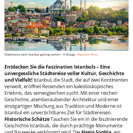
Städtereise nach Istanbul günstig buchen - © Givaga -
Big Stock Photo
Entdecken Sie die Faszination Istanbuls – Eine
unvergessliche Städtereise voller Kultur, Geschichte
und Vielfalt!
Istanbul, die Stadt, die auf zwei Kontinenten
verweilt, eröffnet Reisenden ein kaleidoskopisches
Erlebnis, das seinesgleichen sucht. Mit einer reichen
Geschichte, atemberaubender Architektur und einer
einzigartigen Mischung aus Tradition und Moderne ist
Istanbul ein unverzichtbares Ziel für Städtereisen.
Historische Schätze
Tauchen Sie ein in die faszinierende
Geschichte Istanbuls, die durch prächtige Monumente
und Bauwerke verkörpert wird. Die
Hagia Sophia
, ein