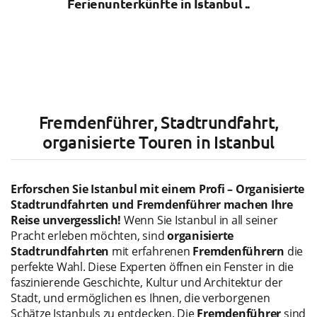
Ferienunterkünfte in Istanbul ..
Fremdenführer, Stadtrundfahrt,
organisierte Touren in Istanbul
Erforschen Sie Istanbul mit einem Profi – Organisierte
Stadtrundfahrten und Fremdenführer machen Ihre
Reise unvergesslich!
Wenn Sie Istanbul in all seiner
Pracht erleben möchten, sind
organisierte
Stadtrundfahrten
mit erfahrenen
Fremdenführern
die
perfekte Wahl. Diese Experten öffnen ein Fenster in die
faszinierende Geschichte, Kultur und Architektur der
Stadt, und ermöglichen es Ihnen, die verborgenen
Schätze Istanbuls zu entdecken. Die
Fremdenführer
sind