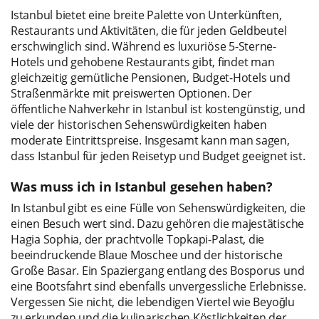
Istanbul bietet eine breite Palette von Unterkünften,
Restaurants und Aktivitäten, die für jeden Geldbeutel
erschwinglich sind. Während es luxuriöse 5-Sterne-
Hotels und gehobene Restaurants gibt, findet man
gleichzeitig gemütliche Pensionen, Budget-Hotels und
Straßenmärkte mit preiswerten Optionen. Der
öffentliche Nahverkehr in Istanbul ist kostengünstig, und
viele der historischen Sehenswürdigkeiten haben
moderate Eintrittspreise. Insgesamt kann man sagen,
dass Istanbul für jeden Reisetyp und Budget geeignet ist.
Was muss ich in Istanbul gesehen haben?
In Istanbul gibt es eine Fülle von Sehenswürdigkeiten, die
einen Besuch wert sind. Dazu gehören die majestätische
Hagia Sophia, der prachtvolle Topkapi-Palast, die
beeindruckende Blaue Moschee und der historische
Große Basar. Ein Spaziergang entlang des Bosporus und
eine Bootsfahrt sind ebenfalls unvergessliche Erlebnisse.
Vergessen Sie nicht, die lebendigen Viertel wie Beyoğlu
zu erkunden und die kulinarischen Köstlichkeiten der