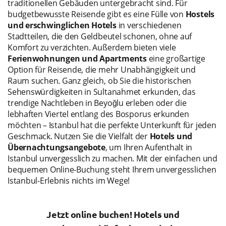
traditionellen Gebäuden untergebracht sind. Für
budgetbewusste Reisende gibt es eine Fülle von
Hostels
und erschwinglichen Hotels
in verschiedenen
Stadtteilen, die den Geldbeutel schonen, ohne auf
Komfort zu verzichten. Außerdem bieten viele
Ferienwohnungen und Apartments
eine großartige
Option für Reisende, die mehr Unabhängigkeit und
Raum suchen. Ganz gleich, ob Sie die historischen
Sehenswürdigkeiten in Sultanahmet erkunden, das
trendige Nachtleben in Beyoğlu erleben oder die
lebhaften Viertel entlang des Bosporus erkunden
möchten – Istanbul hat die perfekte Unterkunft für jeden
Geschmack. Nutzen Sie die Vielfalt der
Hotels und
Übernachtungsangebote
, um Ihren Aufenthalt in
Istanbul unvergesslich zu machen. Mit der einfachen und
bequemen Online-Buchung steht Ihrem unvergesslichen
Istanbul-Erlebnis nichts im Wege!
Jetzt online buchen!
Hotels und