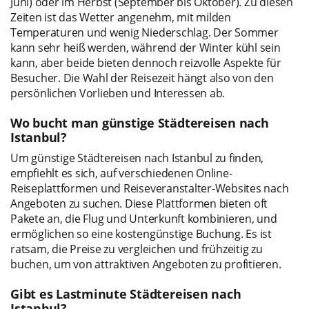
Juni) oder im Herbst (September bis Oktober). Zu diesen
Zeiten ist das Wetter angenehm, mit milden
Temperaturen und wenig Niederschlag. Der Sommer
kann sehr heiß werden, während der Winter kühl sein
kann, aber beide bieten dennoch reizvolle Aspekte für
Besucher. Die Wahl der Reisezeit hängt also von den
persönlichen Vorlieben und Interessen ab.
Wo bucht man günstige Städtereisen nach
Istanbul?
Um günstige Städtereisen nach Istanbul zu finden,
empfiehlt es sich, auf verschiedenen Online-
Reiseplattformen und Reiseveranstalter-Websites nach
Angeboten zu suchen. Diese Plattformen bieten oft
Pakete an, die Flug und Unterkunft kombinieren, und
ermöglichen so eine kostengünstige Buchung. Es ist
ratsam, die Preise zu vergleichen und frühzeitig zu
buchen, um von attraktiven Angeboten zu profitieren.
Gibt es Lastminute Städtereisen nach
Istanbul?