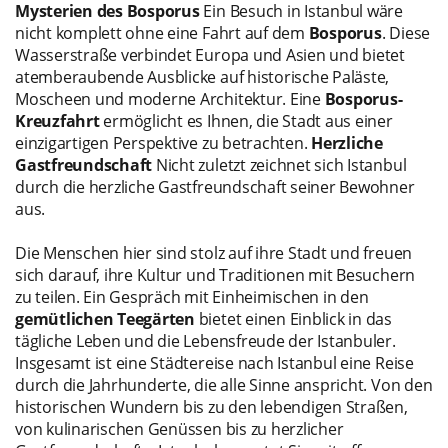
Mysterien des Bosporus
Ein Besuch in Istanbul wäre
nicht komplett ohne eine Fahrt auf dem
Bosporus
. Diese
Wasserstraße verbindet Europa und Asien und bietet
atemberaubende Ausblicke auf historische Paläste,
Moscheen und moderne Architektur. Eine
Bosporus-
Kreuzfahrt
ermöglicht es Ihnen, die Stadt aus einer
einzigartigen Perspektive zu betrachten.
Herzliche
Gastfreundschaft
Nicht zuletzt zeichnet sich Istanbul
durch die herzliche Gastfreundschaft seiner Bewohner
aus.
Die Menschen hier sind stolz auf ihre Stadt und freuen
sich darauf, ihre Kultur und Traditionen mit Besuchern
zu teilen. Ein Gespräch mit Einheimischen in den
gemütlichen Teegärten
bietet einen Einblick in das
tägliche Leben und die Lebensfreude der Istanbuler.
Insgesamt ist eine Städtereise nach Istanbul eine Reise
durch die Jahrhunderte, die alle Sinne anspricht. Von den
historischen Wundern bis zu den lebendigen Straßen,
von kulinarischen Genüssen bis zu herzlicher