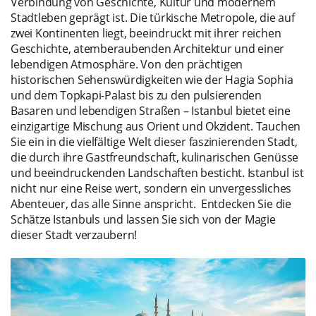
Verbindung von Geschichte, Kultur und modernem
Stadtleben geprägt ist. Die türkische Metropole, die auf
zwei Kontinenten liegt, beeindruckt mit ihrer reichen
Geschichte, atemberaubenden Architektur und einer
lebendigen Atmosphäre. Von den prächtigen
historischen Sehenswürdigkeiten wie der Hagia Sophia
und dem Topkapi-Palast bis zu den pulsierenden
Basaren und lebendigen Straßen – Istanbul bietet eine
einzigartige Mischung aus Orient und Okzident. Tauchen
Sie ein in die vielfältige Welt dieser faszinierenden Stadt,
die durch ihre Gastfreundschaft, kulinarischen Genüsse
und beeindruckenden Landschaften besticht. Istanbul ist
nicht nur eine Reise wert, sondern ein unvergessliches
Abenteuer, das alle Sinne anspricht. Entdecken Sie die
Schätze Istanbuls und lassen Sie sich von der Magie
dieser Stadt verzaubern!