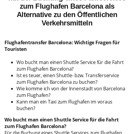
zum Flughafen Barcelona als
Alternative zu den Öffentlichen
Verkehrsmitteln
Flughafentransfer Barcelona: Wichtige Fragen für
Touristen
Wo bucht man einen Shuttle Service für die Fahrt
zum Flughafen Barcelona?
Ist es teuer, einen Shuttle- bzw. Transferservice
zum Flughafen Barcelona zu buchen?
Wie komme ich von der Innenstadt von Barcelona
zum Flughafen?
Kann man ein Taxi zum Flughafen im voraus
buchen?
Wo bucht man einen Shuttle Service für die Fahrt
zum Flughafen Barcelona?
Für die Buchung eines Shuttle Services zum Flughafen