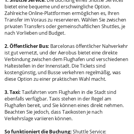
1. Shuttle Service:
Die Buchung eines Shuttle Services
bietet eine bequeme und erschwingliche Option.
Zahlreiche Online-Plattformen ermöglichen es, Ihren
Transfer im Voraus zu reservieren. Wählen Sie zwischen
privaten Transfers oder gemeinschaftlichen Shuttles, je
nach Vorlieben und Budget.
2. Öffentlicher Bus:
Barcelonas öffentlicher Nahverkehr
ist gut vernetzt, und der Aerobus bietet eine direkte
Verbindung zwischen dem Flughafen und verschiedenen
Haltestellen in der Innenstadt. Die Tickets sind
kostengünstig, und Busse verkehren regelmäßig, was
diese Option zu einer praktischen Wahl macht.
3. Taxi:
Taxifahrten vom Flughafen in die Stadt sind
ebenfalls verfügbar. Taxis stehen in der Regel am
Flughafen bereit, und Sie können eines direkt nehmen.
Beachten Sie jedoch, dass Taxikosten je nach
Verkehrslage variieren können.
So funktioniert die Buchung:
Shuttle Service: