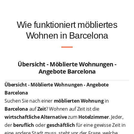
Wie funktioniert möbliertes
Wohnen in Barcelona
Übersicht - Möblierte Wohnungen -
Angebote Barcelona
Übersicht - Möblierte Wohnungen - Angebote
Barcelona
Suchen Sie nach einer
möblierten Wohnung
in
Barcelona
auf
Zeit
? Wohnen auf Zeit ist die
wirtschaftliche Alternative
zum
Hotelzimmer
. Jeder,
der
beruflich
oder
geschäftlich
für eine gewisse Zeit in
eine andere Stadt muss, steht vor der Frage, welche