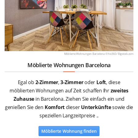
Möblierte Wohnungen Barcelona © hiv360 /
Bigstock.com
Möblierte Wohnungen Barcelona
Egal ob
2-Zimmer
,
3-Zimmer
oder
Loft
, diese
möblierten Wohnungen auf Zeit schaffen Ihr
zweites
Zuhause
in Barcelona. Ziehen Sie einfach ein und
genießen Sie den
Komfort
dieser
Unterkünfte
sowie die
speziellen Langzeitpreise ..
Möblierte Wohnung finden