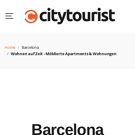
Home
Barcelona
Wohnen auf Zeit - Möblierte Apartments & Wohnungen
Barcelona