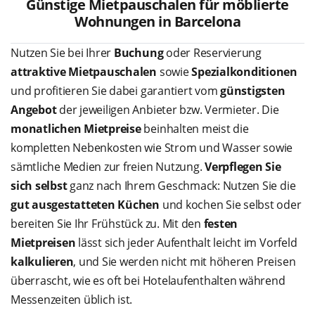
Günstige Mietpauschalen für möblierte
Wohnungen in Barcelona
Nutzen Sie bei Ihrer
Buchung
oder Reservierung
attraktive Mietpauschalen
sowie
Spezialkonditionen
und profitieren Sie dabei garantiert vom
günstigsten
Angebot
der jeweiligen Anbieter bzw. Vermieter. Die
monatlichen Mietpreise
beinhalten meist die
kompletten Nebenkosten wie Strom und Wasser sowie
sämtliche Medien zur freien Nutzung.
Verpflegen Sie
sich selbst
ganz nach Ihrem Geschmack: Nutzen Sie die
gut ausgestatteten Küchen
und kochen Sie selbst oder
bereiten Sie Ihr Frühstück zu. Mit den
festen
Mietpreisen
lässt sich jeder Aufenthalt leicht im Vorfeld
kalkulieren
, und Sie werden nicht mit höheren Preisen
überrascht, wie es oft bei Hotelaufenthalten während
Messenzeiten üblich ist.