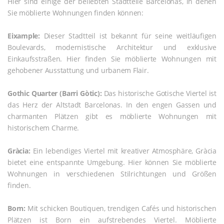
Hier sind einige der beliebten Stadtteile Barcelonas, in denen
Sie möblierte Wohnungen finden können:
Eixample:
Dieser Stadtteil ist bekannt für seine weitläufigen
Boulevards, modernistische Architektur und exklusive
Einkaufsstraßen. Hier finden Sie möblierte Wohnungen mit
gehobener Ausstattung und urbanem Flair.
Gothic Quarter (Barri Gòtic):
Das historische Gotische Viertel ist
das Herz der Altstadt Barcelonas. In den engen Gassen und
charmanten Plätzen gibt es möblierte Wohnungen mit
historischem Charme.
Gràcia:
Ein lebendiges Viertel mit kreativer Atmosphäre, Gràcia
bietet eine entspannte Umgebung. Hier können Sie möblierte
Wohnungen in verschiedenen Stilrichtungen und Größen
finden.
Born:
Mit schicken Boutiquen, trendigen Cafés und historischen
Plätzen ist Born ein aufstrebendes Viertel. Möblierte