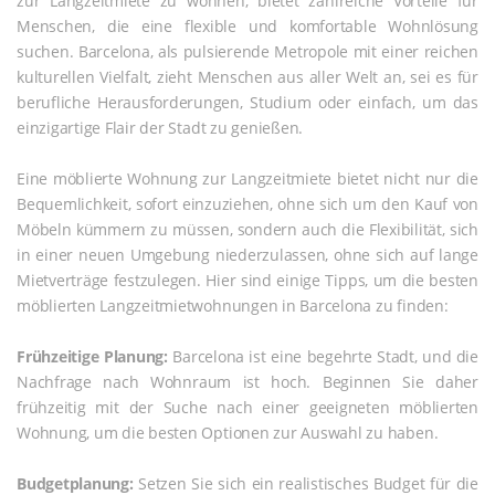
zur Langzeitmiete zu wohnen, bietet zahlreiche Vorteile für
Menschen, die eine flexible und komfortable Wohnlösung
suchen. Barcelona, als pulsierende Metropole mit einer reichen
kulturellen Vielfalt, zieht Menschen aus aller Welt an, sei es für
berufliche Herausforderungen, Studium oder einfach, um das
einzigartige Flair der Stadt zu genießen.
Eine möblierte Wohnung zur Langzeitmiete bietet nicht nur die
Bequemlichkeit, sofort einzuziehen, ohne sich um den Kauf von
Möbeln kümmern zu müssen, sondern auch die Flexibilität, sich
in einer neuen Umgebung niederzulassen, ohne sich auf lange
Mietverträge festzulegen. Hier sind einige Tipps, um die besten
möblierten Langzeitmietwohnungen in Barcelona zu finden:
Frühzeitige Planung:
Barcelona ist eine begehrte Stadt, und die
Nachfrage nach Wohnraum ist hoch. Beginnen Sie daher
frühzeitig mit der Suche nach einer geeigneten möblierten
Wohnung, um die besten Optionen zur Auswahl zu haben.
Budgetplanung:
Setzen Sie sich ein realistisches Budget für die