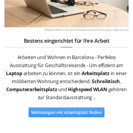
Möblierte Wohnung mit Arbeitsplatz Barcelona © Angelov /
Bigstock.com
Bestens eingerichtet für Ihre Arbeit
Arbeiten und Wohnen in Barcelona - Perfekte
Ausstattung für Geschäftsreisende - Um effizient am
Laptop
arbeiten zu können, ist ein
Arbeitsplatz
in einer
möblierten Wohnung entscheidend.
Schreibtisch
,
Computerarbeitsplatz
und
Highspeed WLAN
gehören
zur Standardausstattung ..
Wohnungen mit Arbeitsplatz finden