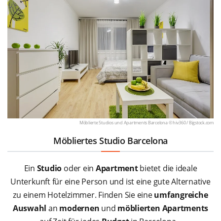
Möblierte Studios und Apartments Barcelona © hiv360 /
Bigstock.com
Möbliertes Studio Barcelona
Ein
Studio
oder ein
Apartment
bietet die ideale
Unterkunft für eine Person und ist eine gute Alternative
zu einem Hotelzimmer. Finden Sie eine
umfangreiche
Auswahl
an
modernen
und
möblierten Apartments