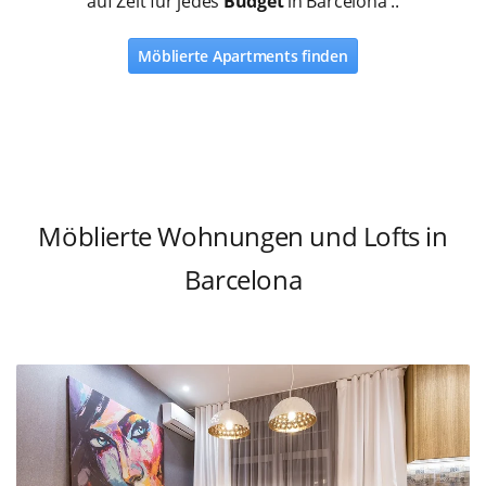
auf Zeit für jedes
Budget
in Barcelona ..
Möblierte Apartments finden
Möblierte Wohnungen und Lofts in
Barcelona