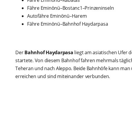
Fähre Eminönü–Kabatas
Fähre Eminönü–Bostanc1–Prinzeninseln
Autofähre Eminönü–Harem
Fähre Eminönü–Bahnhof Haydarpasa
Der
Bahnhof Haydarpasa
liegt am asiatischen Ufer 
startete. Von diesem Bahnhof fahren mehrmals tägli
Teheran und nach Aleppo. Beide Bahnhöfe kann man
erreichen und sind miteinander verbunden.