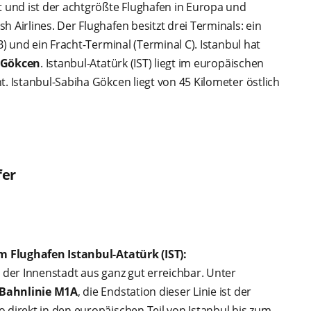
und ist der achtgrößte Flughafen in Europa und
 Airlines. Der Flughafen besitzt drei Terminals: ein
B) und ein Fracht-Terminal (Terminal C). Istanbul hat
 Gökcen
. Istanbul-Atatürk (IST) liegt im europäischen
. Istanbul-Sabiha Gökcen liegt von 45 Kilometer östlich
fer
:
m Flughafen Istanbul-Atatürk (IST):
n der Innenstadt aus ganz gut erreichbar. Unter
Bahnlinie M1A
, die Endstation dieser Linie ist der
 direkt in den europäischen Teil von Istanbul bis zum