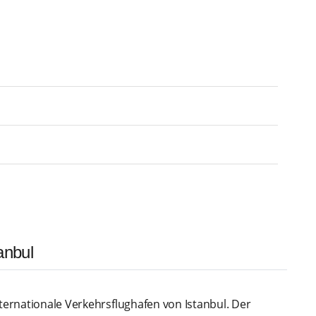
anbul
nternationale Verkehrsflughafen von Istanbul. Der