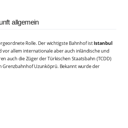
unft allgemein
ergeordnete Rolle. Der wichtigste Bahnhof ist
Istanbul
nd vor allem internationale aber auch inländische und
ren auch die Züger der Türkischen Staatsbahn (TCDD)
um Grenzbahnhof Uzunköprü. Bekannt wurde der