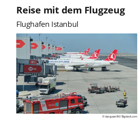
Reise mit dem Flugzeug
Flughafen Istanbul
© stargazer84 /
Bigstock.com