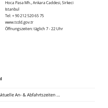
Hoca Pasa Mh., Ankara Caddesi, Sirkeci
Istanbul
Tel: + 90 212 520 65 75
www.tcdd.gov.tr
Öffnungszeiten: täglich 7 - 22 Uhr
l
tuelle An- & Abfahrtszeiten ...