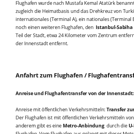
Flughafen wurde nach Mustafa Kemal Atatürk benannt 
zugleich die Heimatbasis und das Drehkreuz von Turkish
internationales (Terminal A), ein nationales (Terminal 
noch einen weiteren Flughafen, den
Istanbul-Sabiha
Teil der Stadt, etwa 24 Kilometer vom Zentrum entfernt
der Innenstadt entfernt.
Anfahrt zum Flughafen / Flughafentrans
Anreise und Flughafentransfer von der Innenstadt
Anreise mit öffentlichen Verkehrsmitteln:
Transfer zu
Der Flughafen ist mit öffentlichen Verkehrsmitteln vo
anderem gibt es eine
Metro-Anbindung
durch die
U-
Flughafen. Vom Flughafen aus gelangt mit dieser Metro