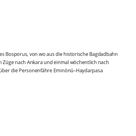
des Bosporus, von wo aus die historische Bagdadbahn
ch Züge nach Ankara und einmal wöchentlich nach
 über die Personenfähre Eminönü–Haydarpasa