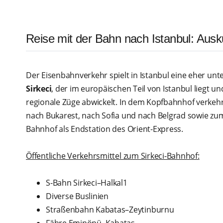
Reise mit der Bahn nach Istanbul: Ausk
Der Eisenbahnverkehr spielt in Istanbul eine eher unt
Sirkeci
, der im europäischen Teil von Istanbul liegt u
regionale Züge abwickelt. In dem Kopfbahnhof verkeh
nach Bukarest, nach Sofia und nach Belgrad sowie z
Bahnhof als Endstation des Orient-Express.
Öffentliche Verkehrsmittel zum Sirkeci-Bahnhof:
S-Bahn Sirkeci–Halkal1
Diverse Buslinien
Straßenbahn Kabatas–Zeytinburnu